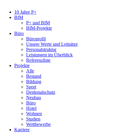
10 Jahre P+
BIM
P+ und BIM
BIM-Projekte
Büro
Büroprofil
Unsere Werte und Leitsätze
Personalstruktur
Leistungen im Überblick
Referenzliste
Projekte
Alle
Bestand
Bildung
Sport
Denkmalschutz
Neubau
Büro
Hotel
Wohnen
Studien
Wettbewerbe
Karriere