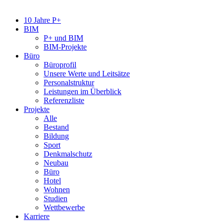
10 Jahre P+
BIM
P+ und BIM
BIM-Projekte
Büro
Büroprofil
Unsere Werte und Leitsätze
Personalstruktur
Leistungen im Überblick
Referenzliste
Projekte
Alle
Bestand
Bildung
Sport
Denkmalschutz
Neubau
Büro
Hotel
Wohnen
Studien
Wettbewerbe
Karriere