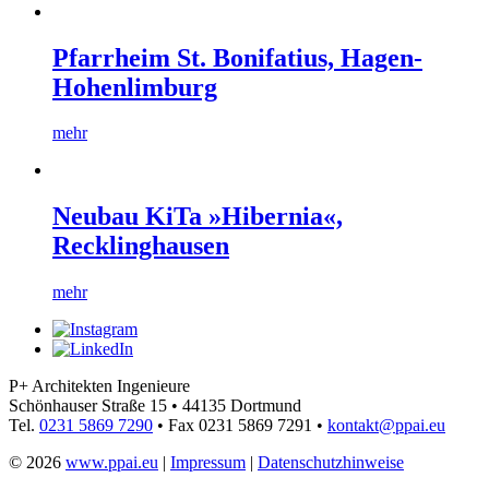
Pfarrheim St. Bonifatius, Hagen-
Hohenlimburg
mehr
Neubau KiTa »Hibernia«,
Recklinghausen
mehr
P+ Architekten Ingenieure
Schönhauser Straße 15
•
44135 Dortmund
Tel.
0231 5869 7290
•
Fax 0231 5869 7291
•
kontakt@ppai.eu
© 2026
www.ppai.eu
|
Impressum
|
Datenschutzhinweise