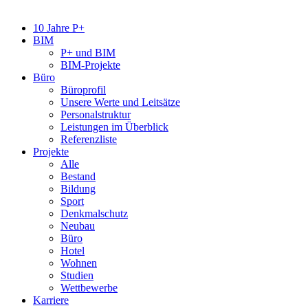
10 Jahre P+
BIM
P+ und BIM
BIM-Projekte
Büro
Büroprofil
Unsere Werte und Leitsätze
Personalstruktur
Leistungen im Überblick
Referenzliste
Projekte
Alle
Bestand
Bildung
Sport
Denkmalschutz
Neubau
Büro
Hotel
Wohnen
Studien
Wettbewerbe
Karriere