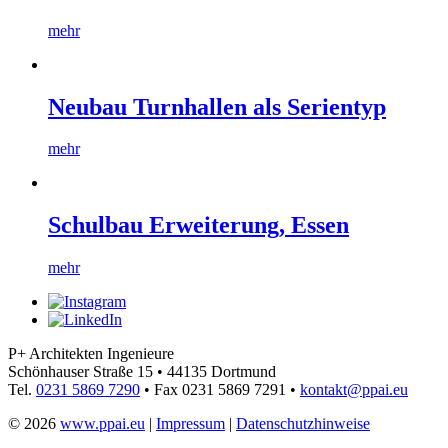
mehr
Neubau Turnhallen als Serientyp
mehr
Schulbau Erweiterung, Essen
mehr
P+ Architekten Ingenieure
Schönhauser Straße 15
•
44135 Dortmund
Tel.
0231 5869 7290
•
Fax 0231 5869 7291
•
kontakt@ppai.eu
© 2026
www.ppai.eu
|
Impressum
|
Datenschutzhinweise