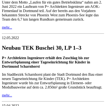
Unter dem Motto „Laufen für ein gutes Betriebsklima“ nahm am 2.
Juni 2022 ein Laufteam von P+ Architekten Ingenieure am AOK-
Firmenlauf in Dortmund teil. Auf der bereits aus den Vorjahren
bekannten Strecke von Phoenix West zum Phoenix-See legte das
Team den 6,7 km langen Rundkurs gemeinsam zurück.
mehr...
12.05.2022
Neubau TEK Buschei 30, LP 1–3
P+ Architekten Ingenieure erhält den Zuschlag bis zur
Entwurfsplanung einer Tageseinrichtung für Kinder in
Dortmund Scharnhorst
Im Stadtbezirk Scharnhorst plant die Stadt Dortmund den Bau einer
neuen Tageseinrichtung für Kinder (TEK). P+ Architekten
Ingenieure wurde bis zur Entwurfsplanung in Element- oder
Modulbauweise auf dem ca. 2.850m² große Grundstück beauftragt.
mehr...
15.04.2022