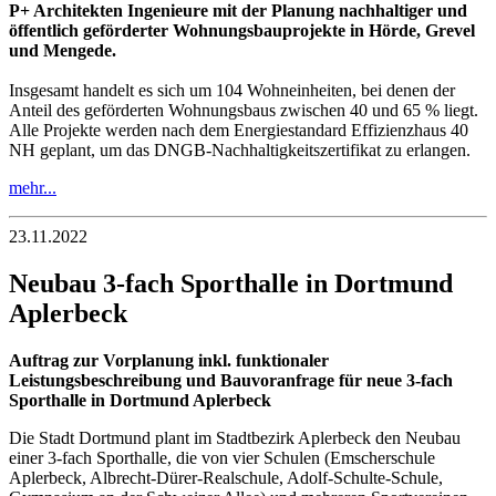
P+ Architekten Ingenieure mit der Planung nachhaltiger und
öffentlich geförderter Wohnungsbauprojekte in Hörde, Grevel
und Mengede.
Insgesamt handelt es sich um 104 Wohneinheiten, bei denen der
Anteil des geförderten Wohnungsbaus zwischen 40 und 65 % liegt.
Alle Projekte werden nach dem Energiestandard Effizienzhaus 40
NH geplant, um das DNGB-Nachhaltigkeitszertifikat zu erlangen.
mehr...
23.11.2022
Neubau 3-fach Sporthalle in Dortmund
Aplerbeck
Auftrag zur Vorplanung inkl. funktionaler
Leistungsbeschreibung und Bauvoranfrage für neue 3-fach
Sporthalle in Dortmund Aplerbeck
Die Stadt Dortmund plant im Stadtbezirk Aplerbeck den Neubau
einer 3-fach Sporthalle, die von vier Schulen (Emscherschule
Aplerbeck, Albrecht-Dürer-Realschule, Adolf-Schulte-Schule,