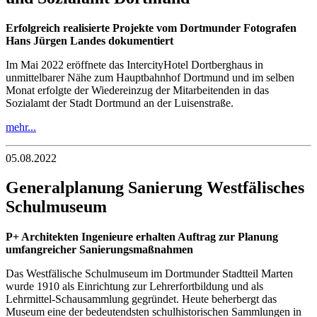
Erfolgreich realisierte Projekte vom Dortmunder Fotografen
Hans Jürgen Landes dokumentiert
Im Mai 2022 eröffnete das IntercityHotel Dortberghaus in
unmittelbarer Nähe zum Hauptbahnhof Dortmund und im selben
Monat erfolgte der Wiedereinzug der Mitarbeitenden in das
Sozialamt der Stadt Dortmund an der Luisenstraße.
mehr...
05.08.2022
Generalplanung Sanierung Westfälisches
Schulmuseum
P+ Architekten Ingenieure erhalten Auftrag zur Planung
umfangreicher Sanierungsmaßnahmen
Das Westfälische Schulmuseum im Dortmunder Stadtteil Marten
wurde 1910 als Einrichtung zur Lehrerfortbildung und als
Lehrmittel-Schausammlung gegründet. Heute beherbergt das
Museum eine der bedeutendsten schulhistorischen Sammlungen in