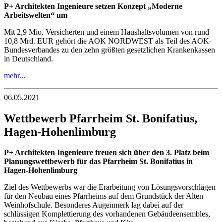
P+ Architekten Ingenieure setzen Konzept „Moderne
Arbeitswelten“ um
Mit 2,9 Mio. Versicherten und einem Haushaltsvolumen von rund
10,8 Mrd. EUR gehört die AOK NORDWEST als Teil des AOK-
Bundesverbandes zu den zehn größten gesetzlichen Krankenkassen
in Deutschland.
mehr...
06.05.2021
Wettbewerb Pfarrheim St. Bonifatius,
Hagen-Hohenlimburg
P+ Architekten Ingenieure freuen sich über den 3. Platz beim
Planungswettbewerb für das Pfarrheim St. Bonifatius in
Hagen-Hohenlimburg
Ziel des Wettbewerbs war die Erarbeitung von Lösungsvorschlägen
für den Neubau eines Pfarrheims auf dem Grundstück der Alten
Weinhofschule. Besonderes Augenmerk lag dabei auf der
schlüssigen Komplettierung des vorhandenen Gebäudeensembles,