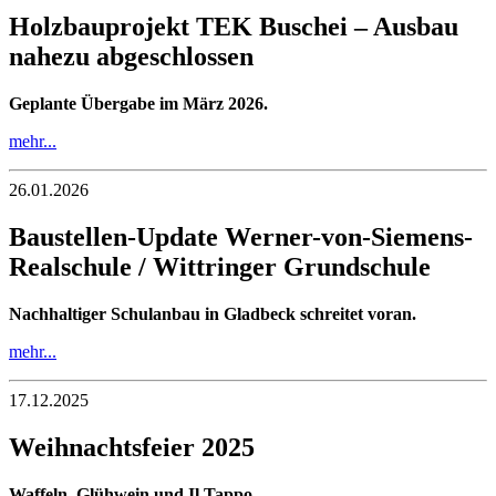
Holzbauprojekt TEK Buschei – Ausbau
nahezu abgeschlossen
Geplante Übergabe im März 2026.
mehr...
26.01.2026
Baustellen-Update Werner-von-Siemens-
Realschule / Wittringer Grundschule
Nachhaltiger Schulanbau in Gladbeck schreitet voran.
mehr...
17.12.2025
Weihnachtsfeier 2025
Waffeln, Glühwein und Il Tappo.