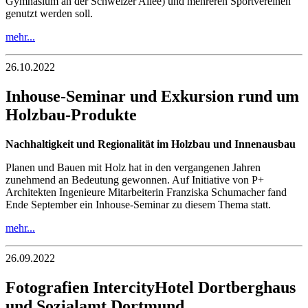
Gymnasium an der Schweizer Allee) und mehreren Sportvereinen
genutzt werden soll.
mehr...
26.10.2022
Inhouse-Seminar und Exkursion rund um
Holzbau-Produkte
Nachhaltigkeit und Regionalität im Holzbau und Innenausbau
Planen und Bauen mit Holz hat in den vergangenen Jahren
zunehmend an Bedeutung gewonnen. Auf Initiative von P+
Architekten Ingenieure Mitarbeiterin Franziska Schumacher fand
Ende September ein Inhouse-Seminar zu diesem Thema statt.
mehr...
26.09.2022
Fotografien IntercityHotel Dortberghaus
und Sozialamt Dortmund