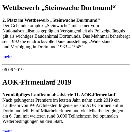
Wettbewerb „Steinwache Dortmund“
2. Platz im Wettbewerb „Steinwache Dortmund“
Der Gebäudekomplex „Steinwache“ mit seiner vom
Nationalsozialismus geprägten Vergangenheit als Polizeigefängnis
gilt als wichtiges Baudenkmal Dortmunds. Das Mahnmal beherbergt
seit 1992 die eindrucksvolle Dauerausstellung „Widerstand
und Verfolgung in Dortmund 1933 – 1945“.
mehr...
06.06.2019
AOK-Firmenlauf 2019
Neunköpfiges Laufteam absolvierte 11. AOK-Firmenlauf
Nach gelungener Premiere im letzten Jahr, nahm auch 2019 ein
Laufteam von P+ Architekten Ingenieure am AOK-Firmenlauf in
Dortmund teil. Fünf Mitarbeiterinnen und vier Mitarbeiter gingen
am 6. Juni mit weiteren rund 3.000 Teilnehmern bei optimalen
Wetterbedingungen an den Start.
mehr...