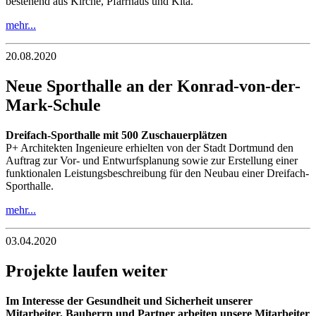
bestehend aus Kirche, Pfarrhaus und Kita.
mehr...
20.08.2020
Neue Sporthalle an der Konrad-von-der-
Mark-Schule
Dreifach-Sporthalle mit 500 Zuschauerplätzen
P+ Architekten Ingenieure erhielten von der Stadt Dortmund den
Auftrag zur Vor- und Entwurfsplanung sowie zur Erstellung einer
funktionalen Leistungsbeschreibung für den Neubau einer Dreifach-
Sporthalle.
mehr...
03.04.2020
Projekte laufen weiter
Im Interesse der Gesundheit und Sicherheit unserer
Mitarbeiter, Bauherrn und Partner arbeiten unsere Mitarbeiter