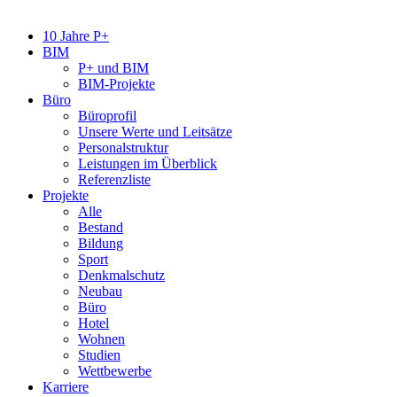
10 Jahre P+
BIM
P+ und BIM
BIM-Projekte
Büro
Büroprofil
Unsere Werte und Leitsätze
Personalstruktur
Leistungen im Überblick
Referenzliste
Projekte
Alle
Bestand
Bildung
Sport
Denkmalschutz
Neubau
Büro
Hotel
Wohnen
Studien
Wettbewerbe
Karriere