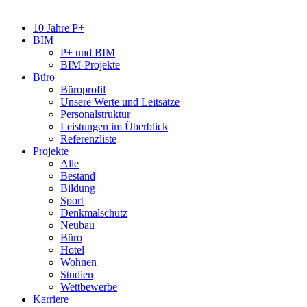
10 Jahre P+
BIM
P+ und BIM
BIM-Projekte
Büro
Büroprofil
Unsere Werte und Leitsätze
Personalstruktur
Leistungen im Überblick
Referenzliste
Projekte
Alle
Bestand
Bildung
Sport
Denkmalschutz
Neubau
Büro
Hotel
Wohnen
Studien
Wettbewerbe
Karriere