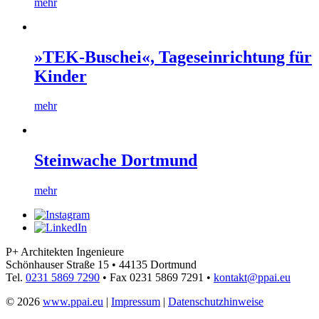
mehr
»TEK-Buschei«, Tageseinrichtung für
Kinder
mehr
Steinwache Dortmund
mehr
P+ Architekten Ingenieure
Schönhauser Straße 15
•
44135 Dortmund
Tel.
0231 5869 7290
•
Fax 0231 5869 7291
•
kontakt@ppai.eu
© 2026
www.ppai.eu
|
Impressum
|
Datenschutzhinweise