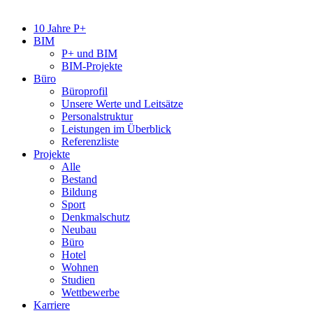
10 Jahre P+
BIM
P+ und BIM
BIM-Projekte
Büro
Büroprofil
Unsere Werte und Leitsätze
Personalstruktur
Leistungen im Überblick
Referenzliste
Projekte
Alle
Bestand
Bildung
Sport
Denkmalschutz
Neubau
Büro
Hotel
Wohnen
Studien
Wettbewerbe
Karriere