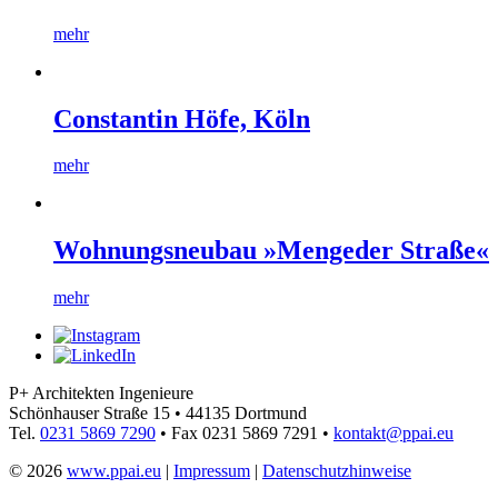
mehr
Constantin Höfe, Köln
mehr
Wohnungsneubau »Mengeder Straße«
mehr
P+ Architekten Ingenieure
Schönhauser Straße 15
•
44135 Dortmund
Tel.
0231 5869 7290
•
Fax 0231 5869 7291
•
kontakt@ppai.eu
© 2026
www.ppai.eu
|
Impressum
|
Datenschutzhinweise