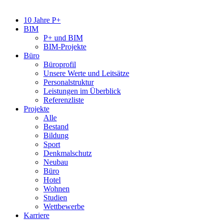
10 Jahre P+
BIM
P+ und BIM
BIM-Projekte
Büro
Büroprofil
Unsere Werte und Leitsätze
Personalstruktur
Leistungen im Überblick
Referenzliste
Projekte
Alle
Bestand
Bildung
Sport
Denkmalschutz
Neubau
Büro
Hotel
Wohnen
Studien
Wettbewerbe
Karriere